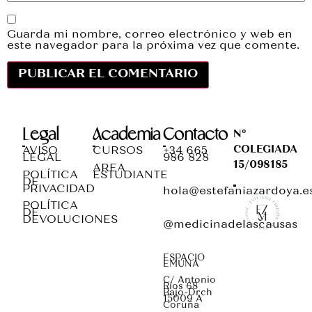
Guarda mi nombre, correo electrónico y web en
este navegador para la próxima vez que comente.
Legal
Academia
Contacto
Nº
COLEGIADA
AVISO
CURSOS
+34 665
LEGAL
986 828
15/098185
AREA
POLÍTICA
ESTUDIANTE
DE
PRIVACIDAD
hola@estefaniazardoya.e
POLÍTICA
DE
DEVOLUCIONES
@medicinadelascausas
ESPACIO
EMUNÁ
C/ Antonio
Ríos 68
Bajo-Drch
15009 A
Coruña