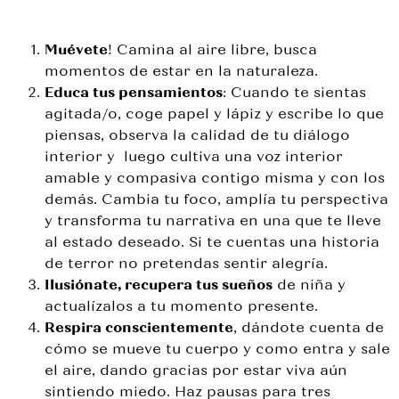
Muévete
! Camina al aire libre, busca
momentos de estar en la naturaleza.
Educa tus pensamientos
: Cuando te sientas
agitada/o, coge papel y lápiz y escribe lo que
piensas, observa la calidad de tu diálogo
interior y
luego cultiva una voz interior
amable y compasiva contigo misma y con los
demás. Cambia tu foco, amplía tu perspectiva
y transforma tu narrativa en una que te lleve
al estado deseado. Si te cuentas una historia
de terror no pretendas sentir alegría.
Ilusiónate, recupera tus sueños
de niña y
actualízalos a tu momento presente.
Respira conscientemente
, dándote cuenta de
cómo se mueve tu cuerpo y como entra y sale
el aire, dando gracias por estar viva aún
sintiendo miedo. Haz pausas para tres