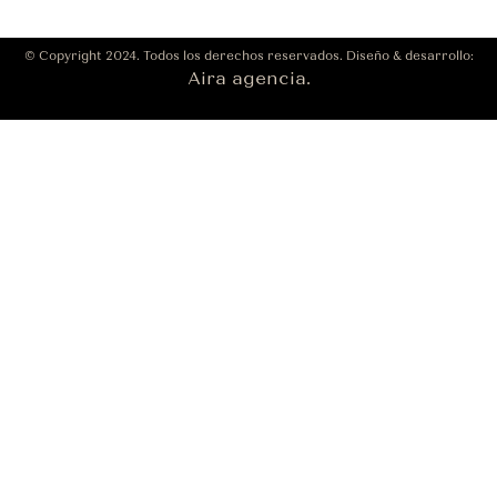
© Copyright 2024. Todos los derechos reservados. Diseño & desarrollo:
Aira agencia.